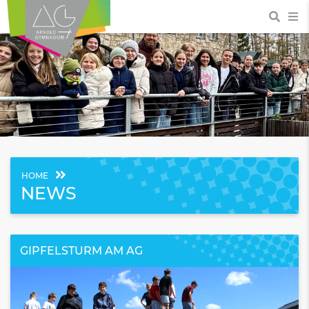
HOME
NEWS
GIPFELSTURM AM AG