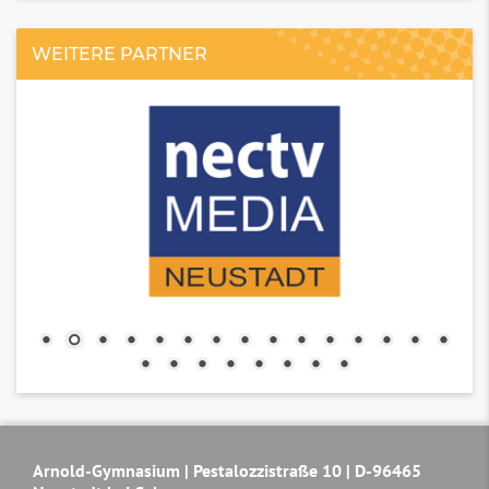
WEITERE PARTNER
Arnold-Gymnasium | Pestalozzistraße 10 | D-96465