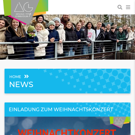
HOME
NEWS
EINLADUNG ZUM WEIHNACHTSKONZERT