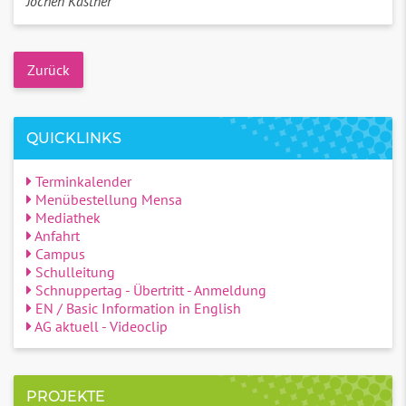
Jochen Kästner
Zurück
QUICKLINKS
Terminkalender
Menübestellung Mensa
Mediathek
Anfahrt
Campus
Schulleitung
Schnuppertag - Übertritt - Anmeldung
EN / Basic Information in English
AG aktuell - Videoclip
PROJEKTE