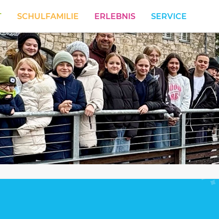
T
SCHULFAMILIE
ERLEBNIS
SERVICE