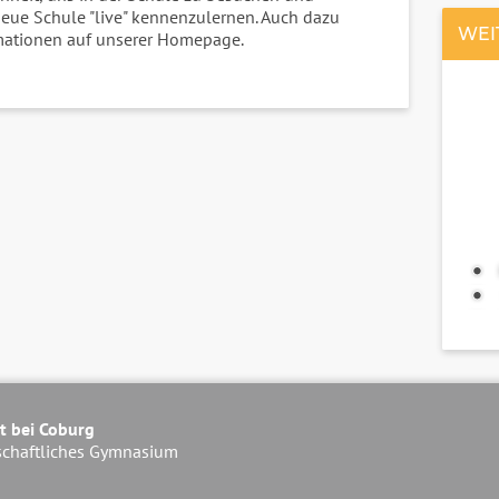
eue Schule "live" kennenzulernen. Auch dazu
WEI
romationen auf unserer Homepage.
t bei Coburg
schaftliches Gymnasium