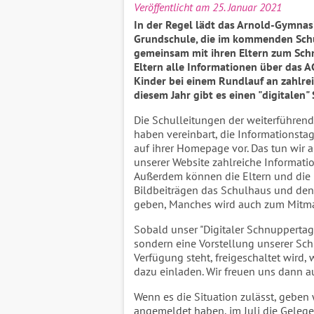
Veröffentlicht am 25. Januar 2021
In der Regel lädt das Arnold-Gymnas
Grundschule, die im kommenden Sch
gemeinsam mit ihren Eltern zum Sch
Eltern alle Informationen über das 
Kinder bei einem Rundlauf an zahlre
diesem Jahr gibt es einen "digitalen
Die Schulleitungen der weiterführend
haben vereinbart, die Informationstag
auf ihrer Homepage vor. Das tun wir 
unserer Website zahlreiche Informatio
Außerdem können die Eltern und die 
Bildbeiträgen das Schulhaus und den
geben, Manches wird auch zum Mitma
Sobald unser "Digitaler Schnuppertag",
sondern eine Vorstellung unserer Sch
Verfügung steht, freigeschaltet wird
dazu einladen. Wir freuen uns dann au
Wenn es die Situation zulässt, geben
angemeldet haben, im Juli die Gelege