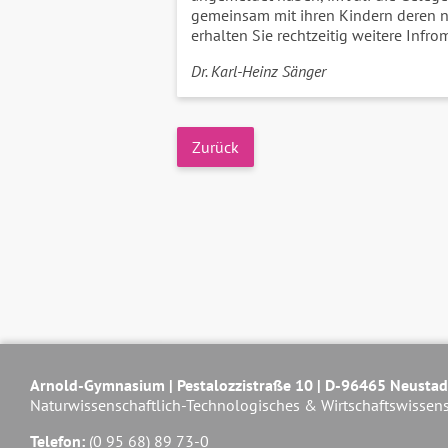
gemeinsam mit ihren Kindern deren n
erhalten Sie rechtzeitig weitere Inf
Dr. Karl-Heinz Sänger
Zurück
Arnold-Gymnasium | Pestalozzistraße 10 | D-96465 Neustad
Naturwissenschaftlich-Technologisches & Wirtschaftswissen
Telefon:
(0 95 68) 89 73-0