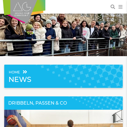
HOME
NEWS
DRIBBELN, PASSEN & CO