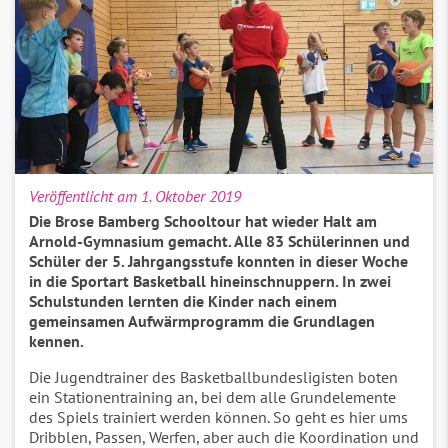
Veröffentlicht am 1. Oktober 2019
Die Brose Bamberg Schooltour hat wieder Halt am
Arnold-Gymnasium gemacht. Alle 83 Schülerinnen und
Schüler der 5. Jahrgangsstufe konnten in dieser Woche
in die Sportart Basketball hineinschnuppern. In zwei
Schulstunden lernten die Kinder nach einem
gemeinsamen Aufwärmprogramm die Grundlagen
kennen.
Die Jugendtrainer des Basketballbundesligisten boten
ein Stationentraining an, bei dem alle Grundelemente
des Spiels trainiert werden können. So geht es hier ums
Dribblen, Passen, Werfen, aber auch die Koordination und