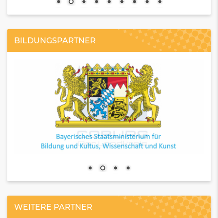
BILDUNGSPARTNER
WEITERE PARTNER