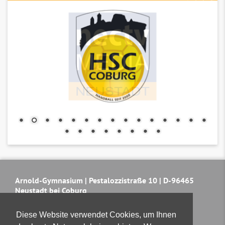
Arnold-Gymnasium | Pestalozzistraße 10 | D-96465
Neustadt bei Coburg
Naturwissenschaftlich-Technologisches &
Wirtschaftswissenschaftliches Gymnasium
Diese Website verwendet Cookies, um Ihnen