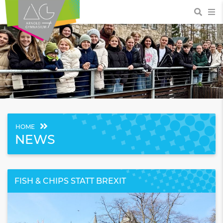
HOME
NEWS
FISH & CHIPS STATT BREXIT