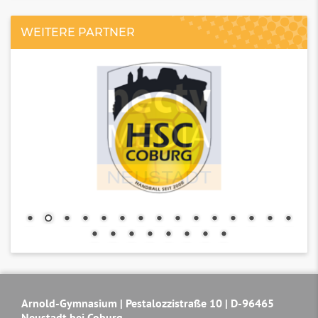
WEITERE PARTNER
Arnold-Gymnasium | Pestalozzistraße 10 | D-96465
Neustadt bei Coburg