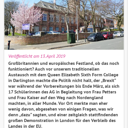
Veröffentlicht am 13. April 2019
Großbritannien und europäisches Festland, ob das noch
funktioniert? Auch vor unserem traditionellen
Austausch mit dem Queen Elizabeth Sixth Form College
in Darlington machte die Politik nicht halt, der „Brexit“
war während der Vorbereitungen bis Ende März, als sich
17 Schülerinnen des AG in Begleitung von Frau Petters
und Frau Kaiser auf den Weg nach Nordengland
machten, in aller Munde. Vor Ort merkte man eher
wenig davon, abgesehen von einigen Fragen, was wir
denn „dazu“ sagten, und einer zeitgleich stattfindenden
großen Demonstration in London für den Verbleib des
Landes in der EU.