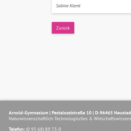
Sabine Klemt
Zurück
Arnold-Gymnasium | Pestalozzistraße 10 | D-96465 Neustad
Naturwissenschaftlich-Technologisches & Wirtschaftswissen
Telefon:
(0 95 68) 89 73-0