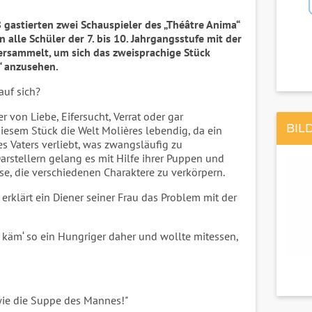
astierten zwei Schauspieler des „Théâtre Anima“
 alle Schüler der 7. bis 10. Jahrgangsstufe mit der
ersammelt, um sich das zweisprachige Stück
“ anzusehen.
auf sich?
von Liebe, Eifersucht, Verrat oder gar
BIL
iesem Stück die Welt Molières lebendig, da ein
es Vaters verliebt, was zwangsläufig zu
arstellern gelang es mit Hilfe ihrer Puppen und
e, die verschiedenen Charaktere zu verkörpern.
 erklärt ein Diener seiner Frau das Problem mit der
käm‘ so ein Hungriger daher und wollte mitessen,
t wie die Suppe des Mannes!"