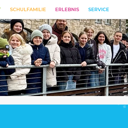
T
SCHULFAMILIE
ERLEBNIS
SERVICE