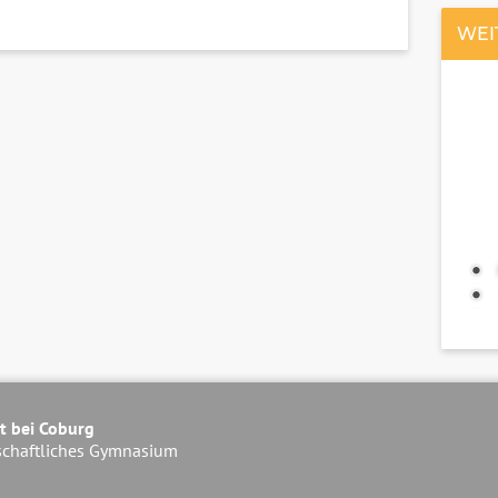
WEI
t bei Coburg
schaftliches Gymnasium