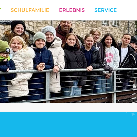
T
SCHULFAMILIE
ERLEBNIS
SERVICE