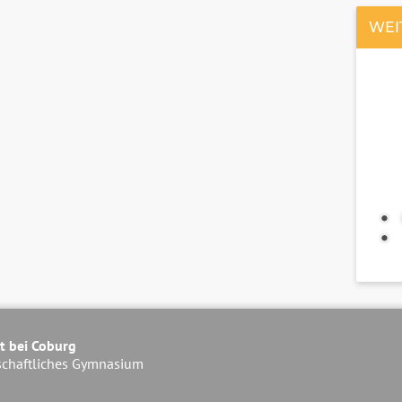
WEI
t bei Coburg
schaftliches Gymnasium