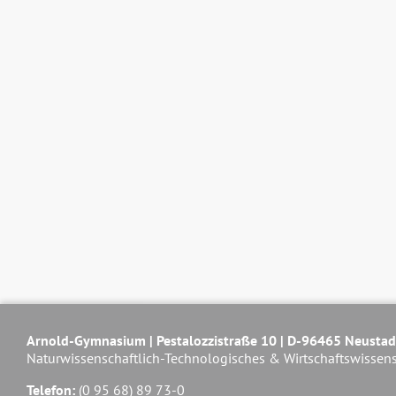
Arnold-Gymnasium | Pestalozzistraße 10 | D-96465 Neustad
Naturwissenschaftlich-Technologisches & Wirtschaftswissen
Telefon:
(0 95 68) 89 73-0