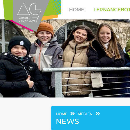
HOME
LERNANGEBO
HOME
MEDIEN
NEWS